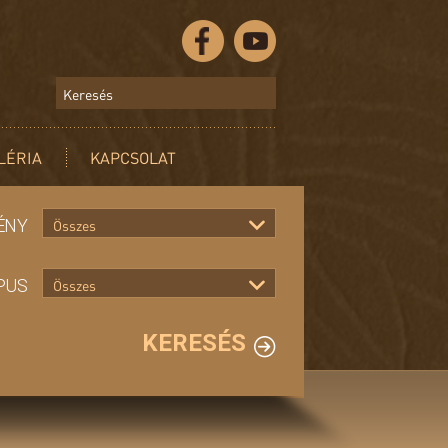
LÉRIA
KAPCSOLAT
ÉNY
Összes
PUS
Összes