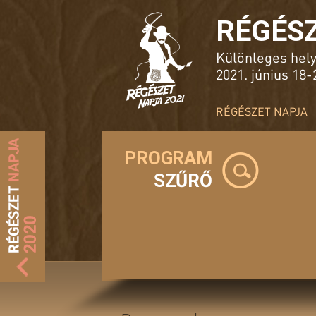
RÉGÉS
Különleges hel
2021. június 18-
RÉGÉSZET NAPJA
PROGRAM
SZŰRŐ